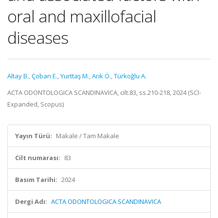
oral and maxillofacial
diseases
Altay B.
,
Çoban E.
,
Yurttaş M.
,
Arık Ö.
,
Türkoğlu A.
ACTA ODONTOLOGICA SCANDINAVICA, cilt.83, ss.210-218, 2024 (SCI-
Expanded, Scopus)
Yayın Türü:
Makale / Tam Makale
Cilt numarası:
83
Basım Tarihi:
2024
Dergi Adı:
ACTA ODONTOLOGICA SCANDINAVICA