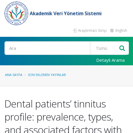
Akademik Veri Yönetim Sistemi
Araştırmacı Girişi
English
Ara
Detaylı Arama
ANA SAYFA
SON EKLENEN YAYINLAR
Dental patients’ tinnitus
profile: prevalence, types,
and associated factors with