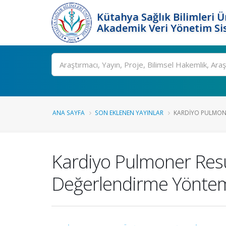
Kütahya Sağlık Bilimleri Ü
Akademik Veri Yönetim Si
Ara
ANA SAYFA
SON EKLENEN YAYINLAR
KARDIYO PULMONE
Kardiyo Pulmoner Resus
Değerlendirme Yöntemi