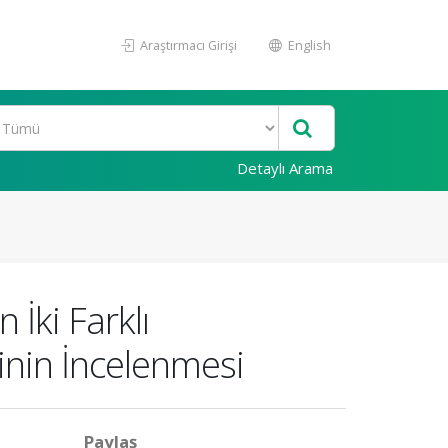
Araştırmacı Girişi
English
Detaylı Arama
İki Farklı
nin İncelenmesi
Paylaş