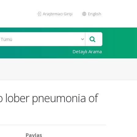
Araştırmacı Girişi
English
Detaylı Arama
o lober pneumonia of
Paylaş