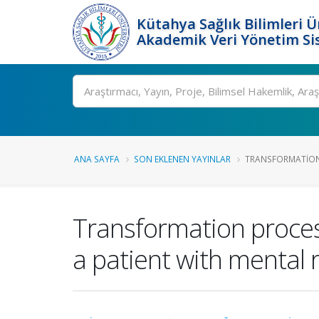
Kütahya Sağlık Bilimleri Ü
Akademik Veri Yönetim Si
Ara
ANA SAYFA
SON EKLENEN YAYINLAR
TRANSFORMATION 
Transformation proces
a patient with mental 