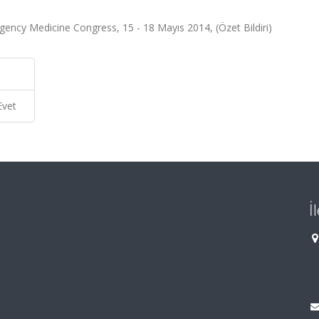
rgency Medicine Congress, 15 - 18 Mayıs 2014, (Özet Bildiri)
Evet
İ