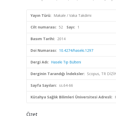
Yayın Türü:
Makale / Vaka Takdimi
Cilt numarası:
52
Sayı:
1
Basım Tarihi:
2014
Doi Numarası:
10.4274/haseki.1297
Dergi Adı:
Haseki Tıp Bülteni
Derginin Tarandığı İndeksler:
Scopus, TR DİZİ
Sayfa Sayıları:
ss.64-66
Kütahya Sağlık Bilimleri Üniversitesi Adresli:
Özet