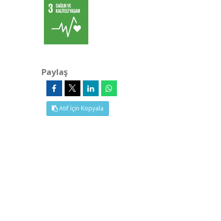
Paylaş
Atıf İçin Kopyala