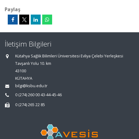
Paylaş
İletişim Bilgileri
Kütahya Sağlık Bilimleri Üniversitesi Evliya Çelebi Yerleşkesi
Tavşanlı Yolu 10. km
43100
KÜTAHYA
bilgi@ksbu.edu.tr
0 (274) 260 00 43-44-45-46
0 (274) 265 22 85