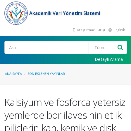
Akademik Veri Yönetim Sistemi
Araştırmacı Girişi
English
Ara
Detaylı Arama
ANA SAYFA
SON EKLENEN YAYINLAR
Kalsiyum ve fosforca yetersiz
yemlerde bor ilavesinin etlik
piliçlerin kan, kemik ve dışkı