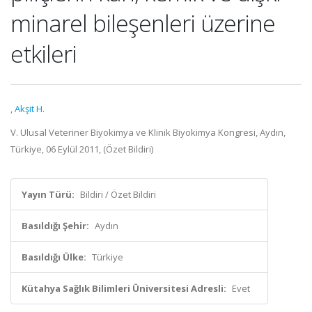
minarel bileşenleri üzerine
etkileri
,
Akşit H.
V. Ulusal Veteriner Biyokimya ve Klinik Biyokimya Kongresi, Aydın,
Türkiye, 06 Eylül 2011, (Özet Bildiri)
Yayın Türü:
Bildiri / Özet Bildiri
Basıldığı Şehir:
Aydın
Basıldığı Ülke:
Türkiye
Kütahya Sağlık Bilimleri Üniversitesi Adresli:
Evet