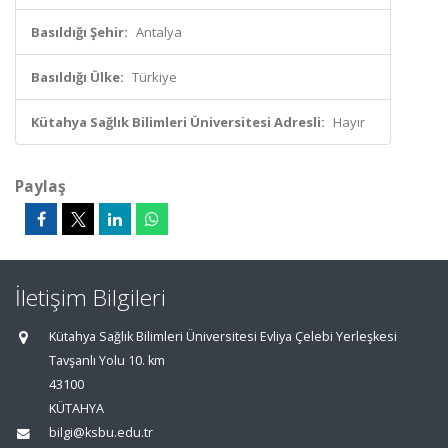
Basıldığı Şehir:
Antalya
Basıldığı Ülke:
Türkiye
Kütahya Sağlık Bilimleri Üniversitesi Adresli:
Hayır
Paylaş
İletişim Bilgileri
Kütahya Sağlık Bilimleri Üniversitesi Evliya Çelebi Yerleşkesi
Tavşanlı Yolu 10. km
43100
KÜTAHYA
bilgi@ksbu.edu.tr