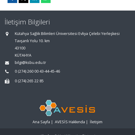
İletişim Bilgileri
Kütahya Sağlık Bilimleri Üniversitesi Evliya Çelebi Yerleşkesi
Tavşanlı Yolu 10. km
43100
KÜTAHYA
bilgi@ksbu.edu.tr
0 (274) 260 00 43-44-45-46
0 (274) 265 22 85
Ana Sayfa
|
AVESİS Hakkında
|
İletişim