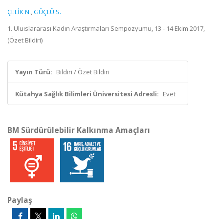
ÇELİK N.
,
GÜÇLÜ S.
1. Uluıslararası Kadın Araştırmaları Sempozyumu, 13 - 14 Ekim 2017,
(Özet Bildiri)
Yayın Türü:
Bildiri / Özet Bildiri
Kütahya Sağlık Bilimleri Üniversitesi Adresli:
Evet
BM Sürdürülebilir Kalkınma Amaçları
Paylaş