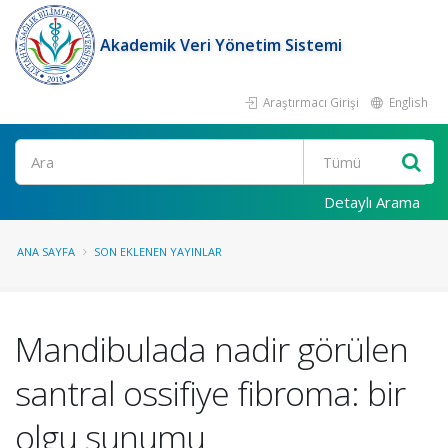
Akademik Veri Yönetim Sistemi
Araştırmacı Girişi
English
Ara
Detaylı Arama
ANA SAYFA
SON EKLENEN YAYINLAR
Mandibulada nadir görülen
santral ossifiye fibroma: bir
olgu sunumu