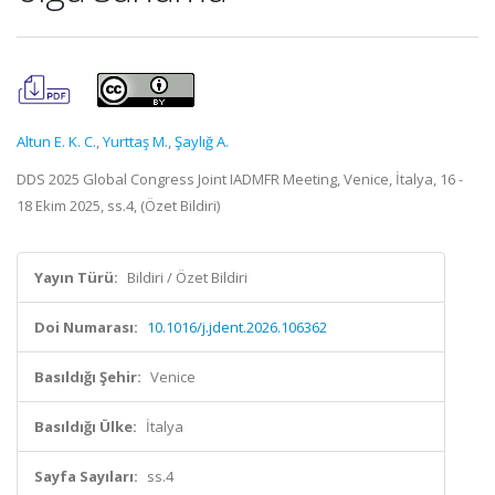
Altun E. K. C.
,
Yurttaş M.
,
Şaylığ A.
DDS 2025 Global Congress Joint IADMFR Meeting, Venice, İtalya, 16 -
18 Ekim 2025, ss.4, (Özet Bildiri)
Yayın Türü:
Bildiri / Özet Bildiri
Doi Numarası:
10.1016/j.jdent.2026.106362
Basıldığı Şehir:
Venice
Basıldığı Ülke:
İtalya
Sayfa Sayıları:
ss.4