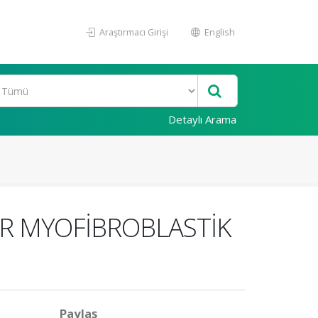
Araştırmacı Girişi
English
Detaylı Arama
AR MYOFİBROBLASTİK
Paylaş