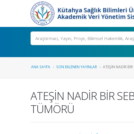
Kütahya Sağlık Bilimleri Ü
Akademik Veri Yönetim Si
Ara
ANA SAYFA
SON EKLENEN YAYINLAR
ATEŞİN NADİR BİR 
ATEŞİN NADİR BİR S
TÜMÖRÜ