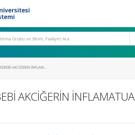
niversitesi
stemi
SEBEBİ AKCİĞERİN İNFLAM...
EBEBİ AKCİĞERİN İNFLAMATU