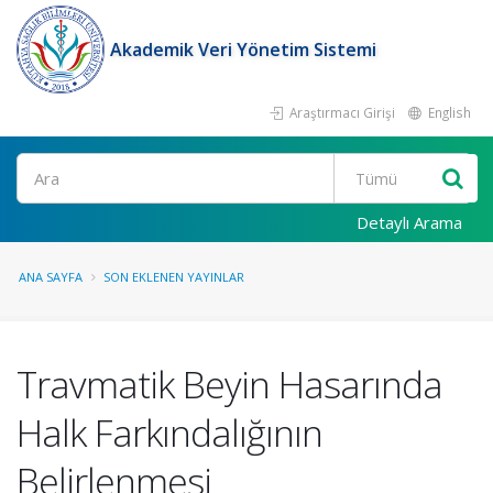
Akademik Veri Yönetim Sistemi
Araştırmacı Girişi
English
Ara
Detaylı Arama
ANA SAYFA
SON EKLENEN YAYINLAR
Travmatik Beyin Hasarında
Halk Farkındalığının
Belirlenmesi