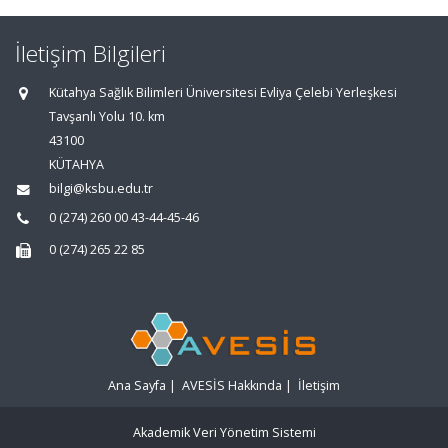
İletişim Bilgileri
Kütahya Sağlık Bilimleri Üniversitesi Evliya Çelebi Yerleşkesi
Tavşanlı Yolu 10. km
43100
KÜTAHYA
bilgi@ksbu.edu.tr
0 (274) 260 00 43-44-45-46
0 (274) 265 22 85
Ana Sayfa
|
AVESİS Hakkında
|
İletişim
Akademik Veri Yönetim Sistemi