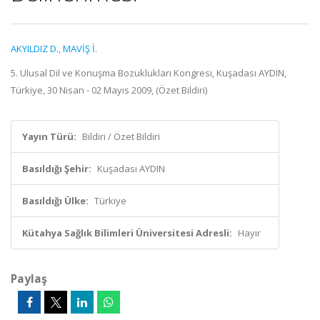
AKYILDIZ D.
,
MAVİŞ İ.
5. Ulusal Dil ve Konuşma Bozuklukları Kongresi, Kuşadası AYDIN,
Türkiye, 30 Nisan - 02 Mayıs 2009, (Özet Bildiri)
Yayın Türü:
Bildiri / Özet Bildiri
Basıldığı Şehir:
Kuşadası AYDIN
Basıldığı Ülke:
Türkiye
Kütahya Sağlık Bilimleri Üniversitesi Adresli:
Hayır
Paylaş