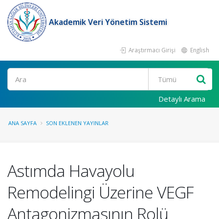
Akademik Veri Yönetim Sistemi
Araştırmacı Girişi
English
Ara
Detaylı Arama
ANA SAYFA
SON EKLENEN YAYINLAR
Astımda Havayolu
Remodelingi Üzerine VEGF
Antagonizmasının Rolü