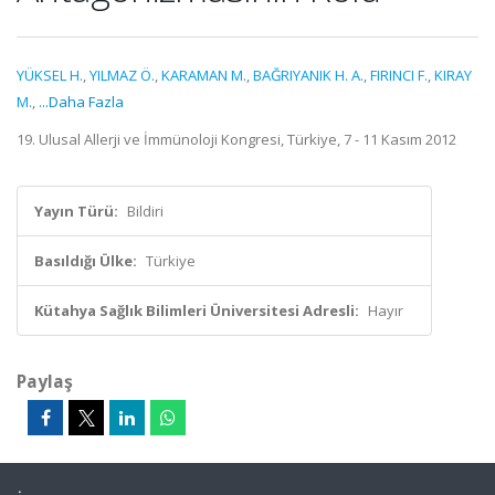
YÜKSEL H.
,
YILMAZ Ö.
,
KARAMAN M.
,
BAĞRIYANIK H. A.
,
FIRINCI F.
,
KIRAY
M.
,
...Daha Fazla
19. Ulusal Allerji ve İmmünoloji Kongresi, Türkiye, 7 - 11 Kasım 2012
Yayın Türü:
Bildiri
Basıldığı Ülke:
Türkiye
Kütahya Sağlık Bilimleri Üniversitesi Adresli:
Hayır
Paylaş