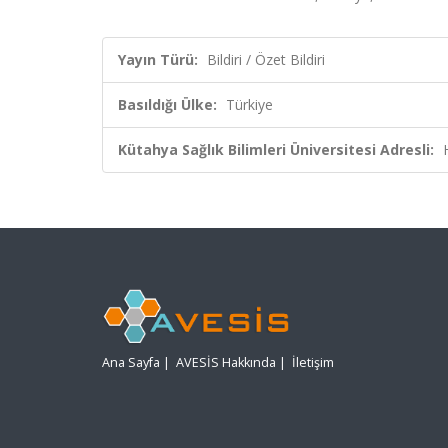
Yayın Türü:
Bildiri / Özet Bildiri
Basıldığı Ülke:
Türkiye
Kütahya Sağlık Bilimleri Üniversitesi Adresli:
Ana Sayfa
|
AVESİS Hakkında
|
İletişim