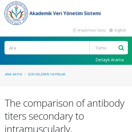
Akademik Veri Yönetim Sistemi
Araştırmacı Girişi
English
Ara
Detaylı Arama
ANA SAYFA
SON EKLENEN YAYINLAR
The comparison of antibody
titers secondary to
intramuscularly,