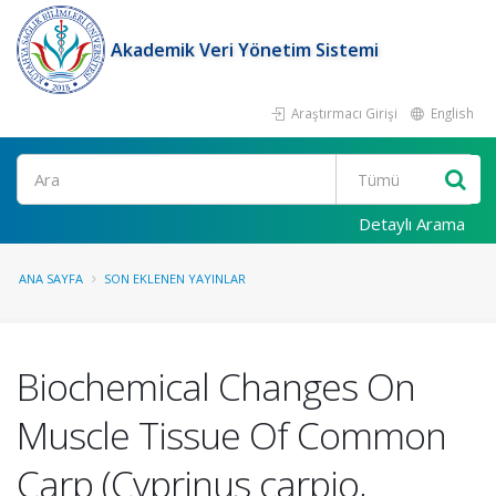
Akademik Veri Yönetim Sistemi
Araştırmacı Girişi
English
Ara
Detaylı Arama
ANA SAYFA
SON EKLENEN YAYINLAR
Biochemical Changes On
Muscle Tissue Of Common
Carp (Cyprinus carpio,