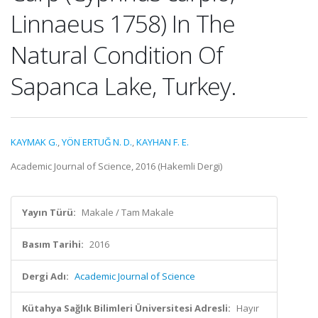
Linnaeus 1758) In The
Natural Condition Of
Sapanca Lake, Turkey.
KAYMAK G.
,
YÖN ERTUĞ N. D.
,
KAYHAN F. E.
Academic Journal of Science, 2016 (Hakemli Dergi)
Yayın Türü:
Makale / Tam Makale
Basım Tarihi:
2016
Dergi Adı:
Academic Journal of Science
Kütahya Sağlık Bilimleri Üniversitesi Adresli:
Hayır