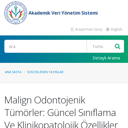
Akademik Veri Yönetim Sistemi
Araştırmacı Girişi
English
Ara
Detaylı Arama
ANA SAYFA
SON EKLENEN YAYINLAR
Malign Odontojenik
Tümörler: Güncel Sınıflama
Ve Klinikopatolojik Özellikler