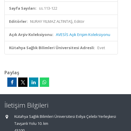
Sayfa Sayıları:
ss.113-122
Editörler:
NURAY YILMAZ ALTINTAŞ, Editör
Açık Arşiv Koleksiyonu:
AVESİS Açık Erişim Koleksiyonu
Kütahya Sağlık Bilimleri Üniversitesi Adresli:
Evet
Paylaş
İletişim Bilgileri
Kütahya Sağlık Bilimleri Üniversitesi Evliya Çelebi Yerleşkesi
Tavşanlı Yolu 10. km
43100