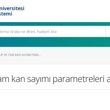
niversitesi
stemi
P VE TAM KAN SAYIMI PARA...
m kan sayımı parametreleri ar