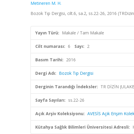
Metineren M. H.
Bozok Tıp Dergisi, cilt.6, sa.2, ss.22-26, 2016 (TRDizin
Yayın Türü:
Makale / Tam Makale
Cilt numarası:
6
Sayı:
2
Basım Tarihi:
2016
Dergi Adı:
Bozok Tıp Dergisi
Derginin Tarandığı İndeksler:
TR DİZİN (ULAK
Sayfa Sayıları:
ss.22-26
Açık Arşiv Koleksiyonu:
AVESİS Açık Erişim Kole
Kütahya Sağlık Bilimleri Üniversitesi Adresli: