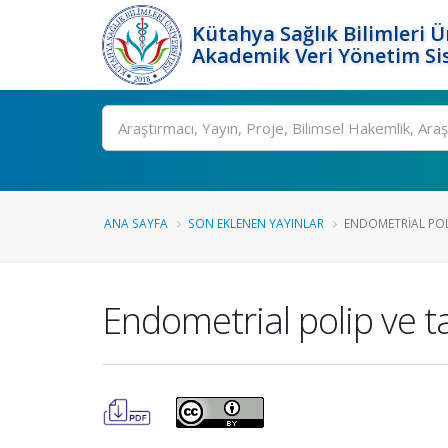
Kütahya Sağlık Bilimleri Ü
Akademik Veri Yönetim Si
Ara
ANA SAYFA
SON EKLENEN YAYINLAR
ENDOMETRIAL POLI
Endometrial polip ve ta