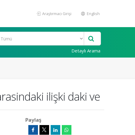
Araştırmacı Girişi
English
Detaylı Arama
asindaki ilişki daki ve
Paylaş