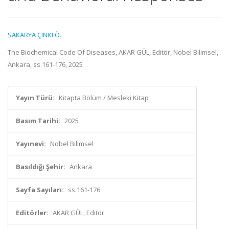
SAKARYA ÇINKI Ö.
The Biochemical Code Of Diseases, AKAR GÜL, Editör, Nobel Bilimsel,
Ankara, ss.161-176, 2025
Yayın Türü:
Kitapta Bölüm / Mesleki Kitap
Basım Tarihi:
2025
Yayınevi:
Nobel Bilimsel
Basıldığı Şehir:
Ankara
Sayfa Sayıları:
ss.161-176
Editörler:
AKAR GÜL, Editör