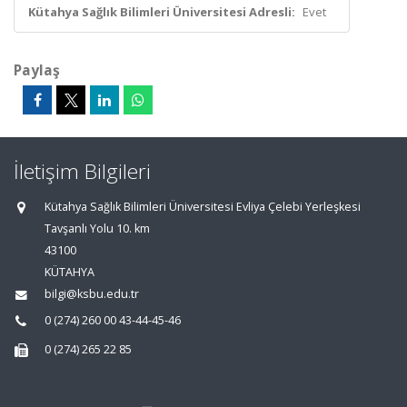
Kütahya Sağlık Bilimleri Üniversitesi Adresli:
Evet
Paylaş
İletişim Bilgileri
Kütahya Sağlık Bilimleri Üniversitesi Evliya Çelebi Yerleşkesi
Tavşanlı Yolu 10. km
43100
KÜTAHYA
bilgi@ksbu.edu.tr
0 (274) 260 00 43-44-45-46
0 (274) 265 22 85