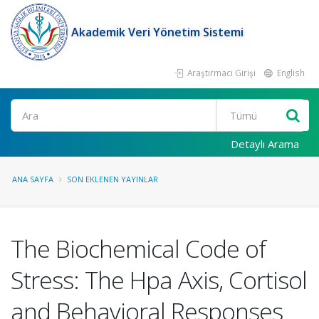
Akademik Veri Yönetim Sistemi
Araştırmacı Girişi
English
Ara
Detaylı Arama
ANA SAYFA
SON EKLENEN YAYINLAR
The Biochemical Code of
Stress: The Hpa Axis, Cortisol
and Behavioral Responses