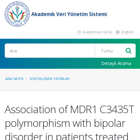
Akademik Veri Yönetim Sistemi
Araştırmacı Girişi
English
Ara
Detaylı Arama
ANA SAYFA
SON EKLENEN YAYINLAR
Association of MDR1 C3435T
polymorphism with bipolar
disorder in patients treated