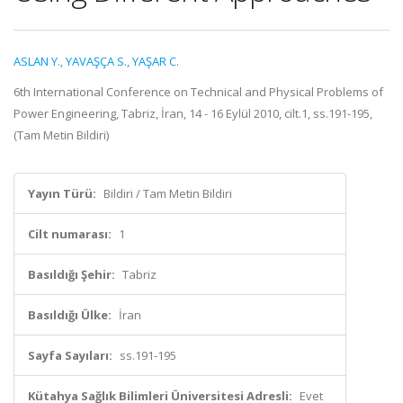
ASLAN Y.
,
YAVAŞÇA S.
,
YAŞAR C.
6th International Conference on Technical and Physical Problems of
Power Engineering, Tabriz, İran, 14 - 16 Eylül 2010, cilt.1, ss.191-195,
(Tam Metin Bildiri)
Yayın Türü:
Bildiri / Tam Metin Bildiri
Cilt numarası:
1
Basıldığı Şehir:
Tabriz
Basıldığı Ülke:
İran
Sayfa Sayıları:
ss.191-195
Kütahya Sağlık Bilimleri Üniversitesi Adresli:
Evet