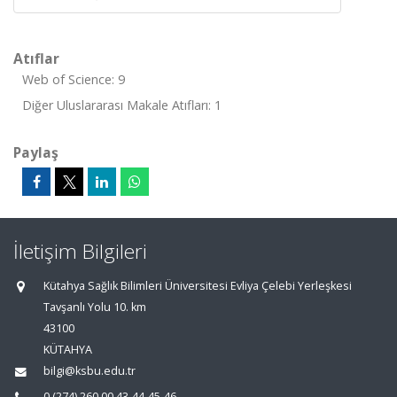
Atıflar
Web of Science: 9
Diğer Uluslararası Makale Atıfları: 1
Paylaş
İletişim Bilgileri
Kütahya Sağlık Bilimleri Üniversitesi Evliya Çelebi Yerleşkesi
Tavşanlı Yolu 10. km
43100
KÜTAHYA
bilgi@ksbu.edu.tr
0 (274) 260 00 43-44-45-46