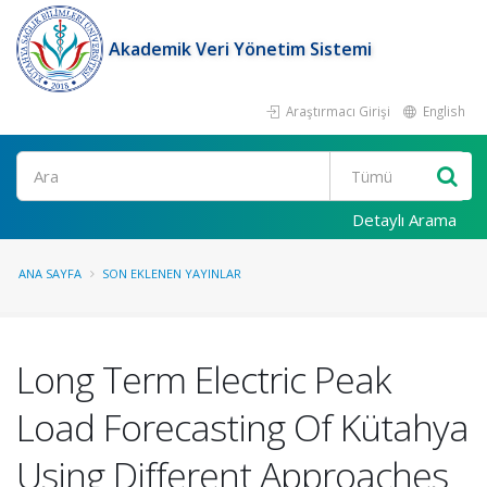
Akademik Veri Yönetim Sistemi
Araştırmacı Girişi
English
Ara
Detaylı Arama
ANA SAYFA
SON EKLENEN YAYINLAR
Long Term Electric Peak
Load Forecasting Of Kütahya
Using Different Approaches