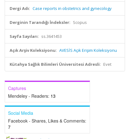
Dergi Adı:
Case reports in obstetrics and gynecology
Derginin Tarandığı İndeksler:
Scopus
Sayfa Sayıları:
ss.3641453
Açık Arşiv Koleksiyonu:
AVESİS Açık Erişim Koleksiyonu
Kütahya Sağlık Bilimleri Üniversitesi Adresli:
Evet
Captures
Mendeley - Readers:
13
Social Media
Facebook - Shares, Likes & Comments:
7