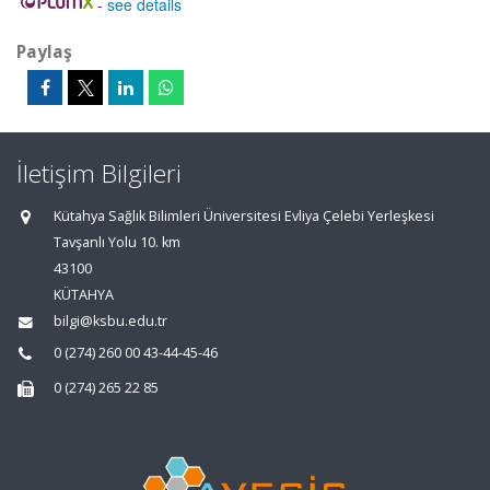
-
see details
Paylaş
İletişim Bilgileri
Kütahya Sağlık Bilimleri Üniversitesi Evliya Çelebi Yerleşkesi
Tavşanlı Yolu 10. km
43100
KÜTAHYA
bilgi@ksbu.edu.tr
0 (274) 260 00 43-44-45-46
0 (274) 265 22 85