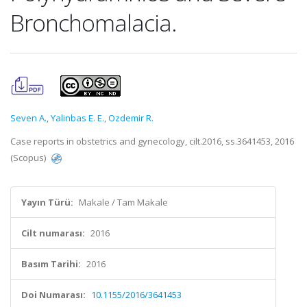
Bronchomalacia.
Seven A.
,
Yalinbas E. E.
,
Ozdemir R.
Case reports in obstetrics and gynecology, cilt.2016, ss.3641453, 2016
(Scopus)
Yayın Türü:
Makale / Tam Makale
Cilt numarası:
2016
Basım Tarihi:
2016
Doi Numarası:
10.1155/2016/3641453