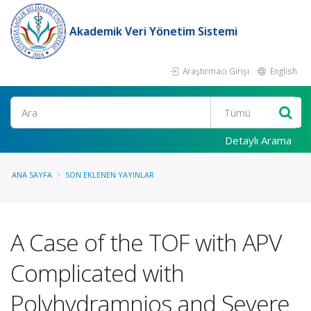
Akademik Veri Yönetim Sistemi
Araştırmacı Girişi
English
Ara
Detaylı Arama
ANA SAYFA
SON EKLENEN YAYINLAR
A Case of the TOF with APV
Complicated with
Polyhydramnios and Severe