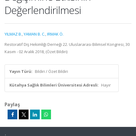
Değerlendirilmesi
YILMAZ B.
,
YAMAN B. C.
,
IRMAK Ö.
Restoratif Diş Hekimliği Derneği 22. Uluslararası Bilimsel Kongresi, 30
Kasım - 02 Aralık 2018, (Özet Bildiri)
Yayın Türü:
Bildiri / Özet Bildiri
Kütahya Sağlık Bilimleri Üniversitesi Adresli:
Hayır
Paylaş