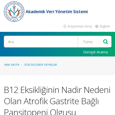
Akademik Veri Yönetim Sistemi
Araştırmacı Girişi
English
Ara
Detaylı Arama
ANA SAYFA
SON EKLENEN YAYINLAR
B12 Eksikliğinin Nadir Nedeni
Olan Atrofik Gastrite Bağlı
Pansitopeni Olgusu