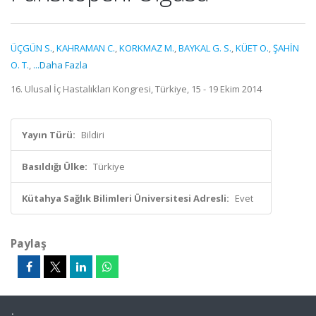
ÜÇGÜN S.
,
KAHRAMAN C.
,
KORKMAZ M.
,
BAYKAL G. S.
,
KÜET O.
,
ŞAHİN
O. T.
,
...Daha Fazla
16. Ulusal İç Hastalıkları Kongresi, Türkiye, 15 - 19 Ekim 2014
Yayın Türü:
Bildiri
Basıldığı Ülke:
Türkiye
Kütahya Sağlık Bilimleri Üniversitesi Adresli:
Evet
Paylaş