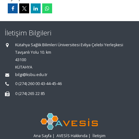
İletişim Bilgileri
Kütahya Sağlık Bilimleri Üniversitesi Evliya Çelebi Yerleşkesi
Tavşanlı Yolu 10. km
43100
KÜTAHYA
bilgi@ksbu.edu.tr
0 (274) 260 00 43-44-45-46
0 (274) 265 22 85
Ana Sayfa
|
AVESİS Hakkında
|
İletişim