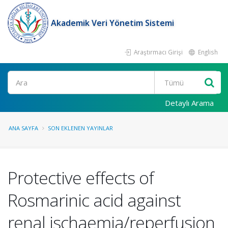
Akademik Veri Yönetim Sistemi
Araştırmacı Girişi
English
Ara
Detaylı Arama
ANA SAYFA
SON EKLENEN YAYINLAR
Protective effects of
Rosmarinic acid against
renal ischaemia/reperfusion