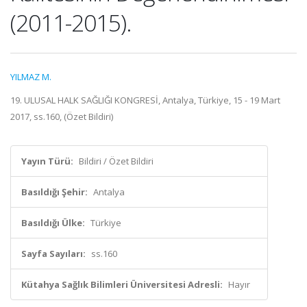
(2011-2015).
YILMAZ M.
19. ULUSAL HALK SAĞLIĞI KONGRESİ, Antalya, Türkiye, 15 - 19 Mart
2017, ss.160, (Özet Bildiri)
Yayın Türü:
Bildiri / Özet Bildiri
Basıldığı Şehir:
Antalya
Basıldığı Ülke:
Türkiye
Sayfa Sayıları:
ss.160
Kütahya Sağlık Bilimleri Üniversitesi Adresli:
Hayır