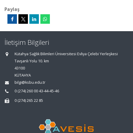
Paylaş
İletişim Bilgileri
Kütahya Sağlık Bilimleri Üniversitesi Evliya Çelebi Yerleşkesi
Tavşanlı Yolu 10. km
43100
KÜTAHYA
bilgi@ksbu.edu.tr
0 (274) 260 00 43-44-45-46
0 (274) 265 22 85