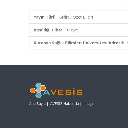
Yayın Türü:
Bildiri / Özet Bildiri
Basıldığı Ülke:
Türkiye
Kütahya Sağlık Bilimleri Üniversitesi Adresli:
Ana Sayfa
|
AVESİS Hakkında
|
İletişim