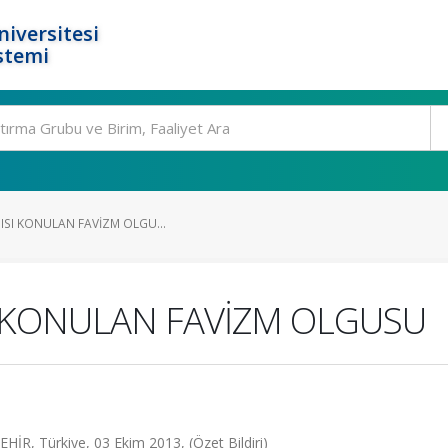
niversitesi
stemi
NISI KONULAN FAVİZM OLGU...
SI KONULAN FAVİZM OLGUSU
R, Türkiye, 03 Ekim 2013, (Özet Bildiri)