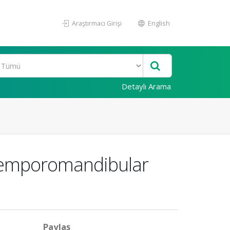
Araştırmacı Girişi
English
Detaylı Arama
 Temporomandibular
Paylaş