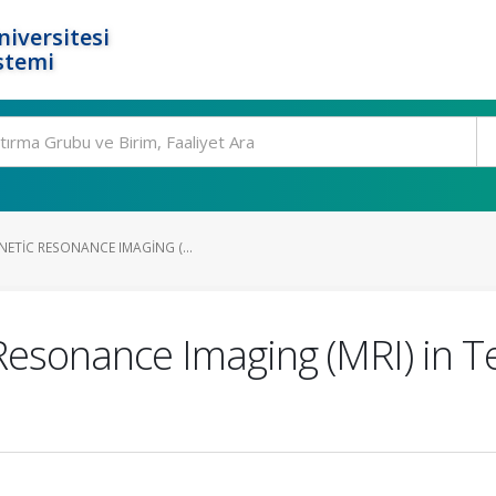
niversitesi
stemi
ETIC RESONANCE IMAGING (...
 Resonance Imaging (MRI) in