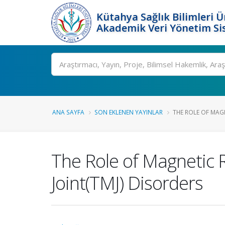
Kütahya Sağlık Bilimleri Ü
Akademik Veri Yönetim Si
Ara
ANA SAYFA
SON EKLENEN YAYINLAR
THE ROLE OF MAGN
The Role of Magnetic
Joint(TMJ) Disorders