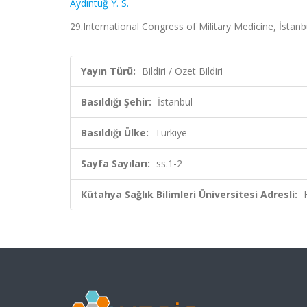
Aydıntuğ Y. S.
29.International Congress of Military Medicine, İstanbul
Yayın Türü:
Bildiri / Özet Bildiri
Basıldığı Şehir:
İstanbul
Basıldığı Ülke:
Türkiye
Sayfa Sayıları:
ss.1-2
Kütahya Sağlık Bilimleri Üniversitesi Adresli: