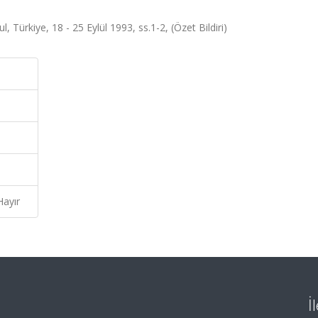
, Türkiye, 18 - 25 Eylül 1993, ss.1-2, (Özet Bildiri)
Hayır
İ