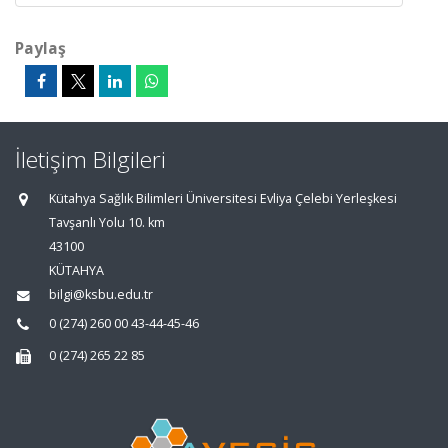
Paylaş
İletişim Bilgileri
Kütahya Sağlık Bilimleri Üniversitesi Evliya Çelebi Yerleşkesi
Tavşanlı Yolu 10. km
43100
KÜTAHYA
bilgi@ksbu.edu.tr
0 (274) 260 00 43-44-45-46
0 (274) 265 22 85