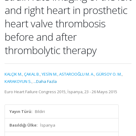
and right heart in prosthetic
heart valve thrombosis
before and after
thrombolytic therapy
KALÇIK M.
,
ÇAKAL B.
,
YESİN M.
,
ASTARCIOĞLU M. A.
,
GÜRSOY O. M.
,
KARAKOYUN S.
,
...Daha Fazla
Euro Heart Failure Congress 2015, İspanya, 23 - 26 Mayıs 2015
Yayın Türü:
Bildiri
Basıldığı Ülke:
İspanya