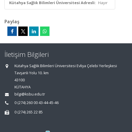
Kütahya Sağlık Bilimleri Üniversitesi Adresli:
Hayır
Paylaş
İletişim Bilgileri
Kütahya Sağlık Bilimleri Üniversitesi Evliya Çelebi Yerleşkesi
Tavşanlı Yolu 10. km
43100
KÜTAHYA
bilgi@ksbu.edu.tr
0 (274) 260 00 43-44-45-46
0 (274) 265 22 85