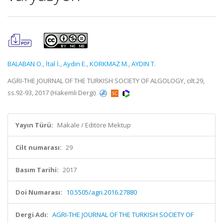
BALABAN O.
,
İtal İ.
,
Aydın E.
,
KORKMAZ M.
,
AYDIN T.
AGRI-THE JOURNAL OF THE TURKISH SOCIETY OF ALGOLOGY, cilt.29,
ss.92-93, 2017 (Hakemli Dergi)
Yayın Türü:
Makale / Editöre Mektup
Cilt numarası:
29
Basım Tarihi:
2017
Doi Numarası:
10.5505/agri.2016.27880
Dergi Adı:
AGRI-THE JOURNAL OF THE TURKISH SOCIETY OF