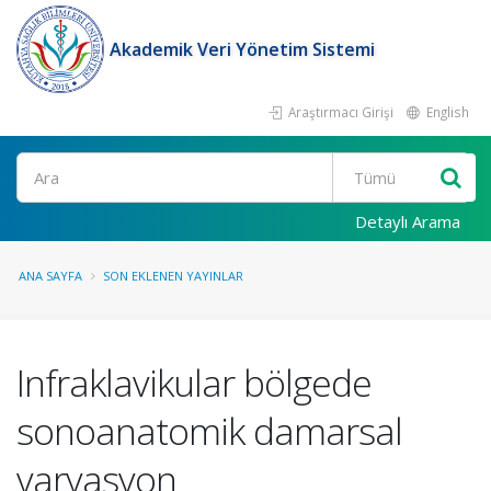
Akademik Veri Yönetim Sistemi
Araştırmacı Girişi
English
Ara
Detaylı Arama
ANA SAYFA
SON EKLENEN YAYINLAR
Infraklavikular bölgede
sonoanatomik damarsal
varyasyon