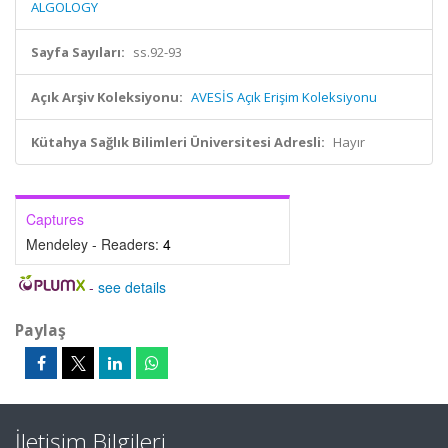
ALGOLOGY
Sayfa Sayıları:
ss.92-93
Açık Arşiv Koleksiyonu:
AVESİS Açık Erişim Koleksiyonu
Kütahya Sağlık Bilimleri Üniversitesi Adresli:
Hayır
Captures
Mendeley - Readers:
4
-
see details
Paylaş
İletişim Bilgileri