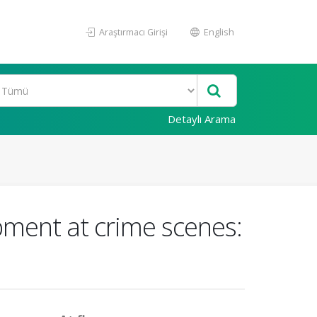
Araştırmacı Girişi
English
Detaylı Arama
pment at crime scenes: