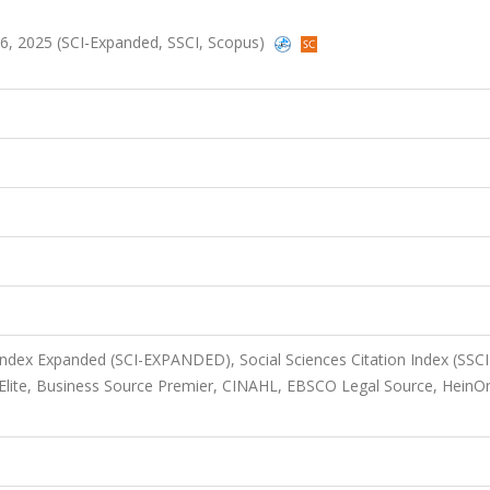
6, 2025 (SCI-Expanded, SSCI, Scopus)
 Index Expanded (SCI-EXPANDED), Social Sciences Citation Index (SSCI
 Elite, Business Source Premier, CINAHL, EBSCO Legal Source, HeinOn