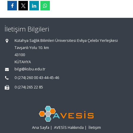
İletişim Bilgileri
Kütahya Sağlık Bilimleri Üniversitesi Evliya Çelebi Yerleşkesi
Tavşanlı Yolu 10. km
43100
KÜTAHYA
bilgi@ksbu.edu.tr
0 (274) 260 00 43-44-45-46
0 (274) 265 22 85
Ana Sayfa
|
AVESİS Hakkında
|
İletişim