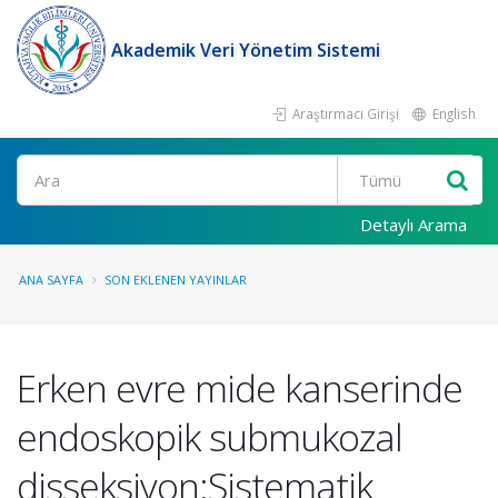
Akademik Veri Yönetim Sistemi
Araştırmacı Girişi
English
Ara
Detaylı Arama
ANA SAYFA
SON EKLENEN YAYINLAR
Erken evre mide kanserinde
endoskopik submukozal
disseksiyon:Sistematik