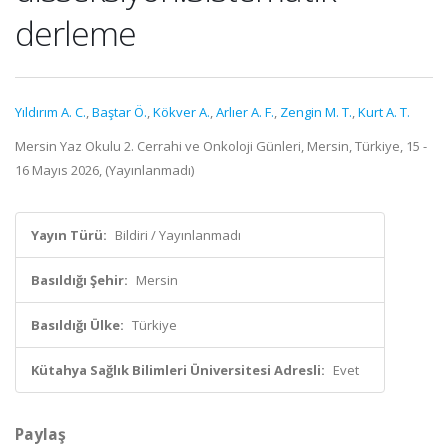
derleme
Yıldırım A. C.
,
Baştar Ö.
,
Kökver A.
,
Arlıer A. F.
,
Zengin M. T.
,
Kurt A. T.
Mersin Yaz Okulu 2. Cerrahi ve Onkoloji Günleri, Mersin, Türkiye, 15 -
16 Mayıs 2026, (Yayınlanmadı)
Yayın Türü:
Bildiri / Yayınlanmadı
Basıldığı Şehir:
Mersin
Basıldığı Ülke:
Türkiye
Kütahya Sağlık Bilimleri Üniversitesi Adresli:
Evet
Paylaş