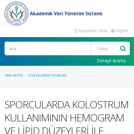
Akademik Veri Yönetim Sistemi
Araştırmacı Girişi
English
Ara
Detaylı Arama
ANA SAYFA
SON EKLENEN YAYINLAR
SPORCULARDA KOLOSTRUM
KULLANIMININ HEMOGRAM
VE LİPİD DÜZEYLERİ İLE