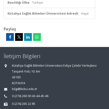
Basıldığı Ülke:
Türkiye
Kütahya Sağlık Bilimleri Üniversitesi Adresli:
Hayır
Paylaş
İletişim Bilgileri
Kütahya Sağlık Bilimleri Üniversitesi Evliya Çelebi Yerleşkesi
Tavşanlı Yolu 10. km
43100
KÜTAHYA
bilgi@ksbu.edu.tr
0 (274) 260 00 43-44-45-46
0 (274) 265 22 85