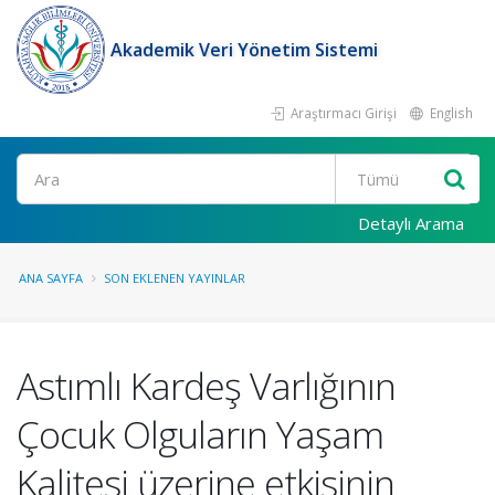
Akademik Veri Yönetim Sistemi
Araştırmacı Girişi
English
Ara
Detaylı Arama
ANA SAYFA
SON EKLENEN YAYINLAR
Astımlı Kardeş Varlığının
Çocuk Olguların Yaşam
Kalitesi üzerine etkisinin