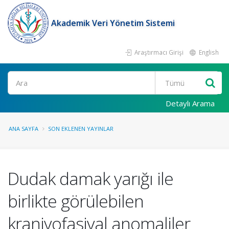
Akademik Veri Yönetim Sistemi
Araştırmacı Girişi
English
Ara
Detaylı Arama
ANA SAYFA
SON EKLENEN YAYINLAR
Dudak damak yarığı ile
birlikte görülebilen
kraniyofasiyal anomaliler