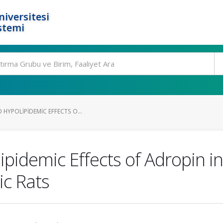
niversitesi
stemi
 HYPOLIPIDEMIC EFFECTS O...
ipidemic Effects of Adropin i
ic Rats