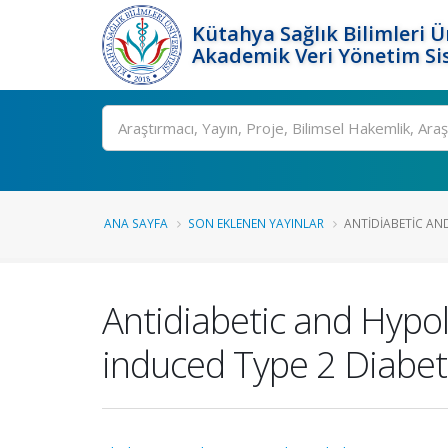
Kütahya Sağlık Bilimleri Ü
Akademik Veri Yönetim Si
Ara
ANA SAYFA
SON EKLENEN YAYINLAR
ANTIDIABETIC AND
Antidiabetic and Hypol
induced Type 2 Diabet