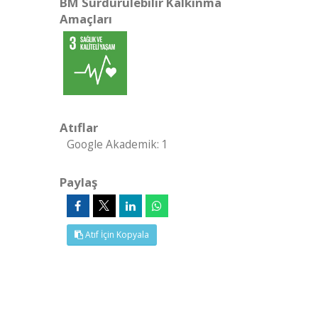
BM Sürdürülebilir Kalkınma
Amaçları
Atıflar
Google Akademik: 1
Paylaş
Atıf İçin Kopyala