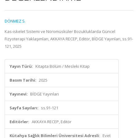
DÖNMEZ S.
Kas-iskelet Sistemi ve Nöromüsküler Bozukluklarda Güncel
Fizyoterapi Yaklaşımları, AKKAYA RECEP, Editör, BİDGE Yayınları, ss.91-
121, 2025
Yayın Türü:
Kitapta Bölüm / Mesleki Kitap
Basım Tarihi:
2025
Yayınevi:
BİDGE Yayınları
Sayfa Sayıları:
ss.91-121
Editörler:
AKKAYA RECEP, Editör
Kütahya Sağlık Bilimleri Üniversitesi Adresli:
Evet