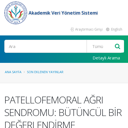
Akademik Veri Yönetim Sistemi
Araştırmacı Girişi
English
Ara
Detaylı Arama
ANA SAYFA
SON EKLENEN YAYINLAR
PATELLOFEMORAL AĞRI
SENDROMU: BÜTÜNCÜL BİR
DEĞERLENDİRME