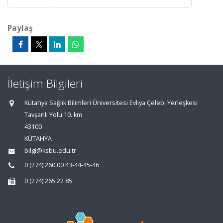
Paylaş
İletişim Bilgileri
Kütahya Sağlık Bilimleri Üniversitesi Evliya Çelebi Yerleşkesi
Tavşanlı Yolu 10. km
43100
KÜTAHYA
bilgi@ksbu.edu.tr
0 (274) 260 00 43-44-45-46
0 (274) 265 22 85