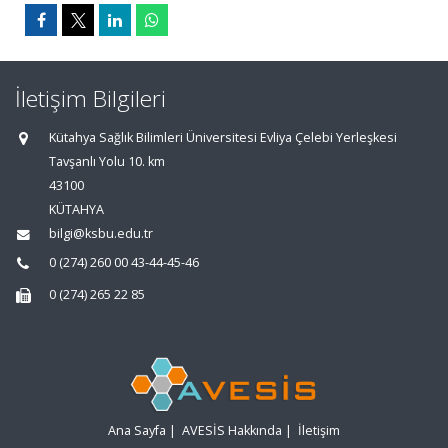
İletişim Bilgileri
Kütahya Sağlık Bilimleri Üniversitesi Evliya Çelebi Yerleşkesi
Tavşanlı Yolu 10. km
43100
KÜTAHYA
bilgi@ksbu.edu.tr
0 (274) 260 00 43-44-45-46
0 (274) 265 22 85
Ana Sayfa
|
AVESİS Hakkında
|
İletişim