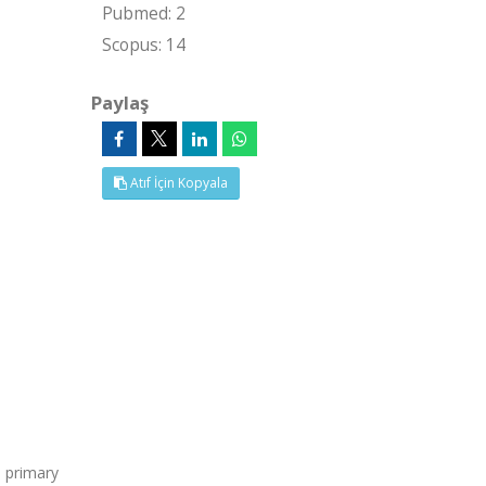
Pubmed: 2
Scopus: 14
Paylaş
Atıf İçin Kopyala
 primary