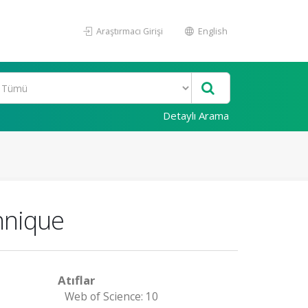
Araştırmacı Girişi
English
Detaylı Arama
hnique
Atıflar
Web of Science: 10