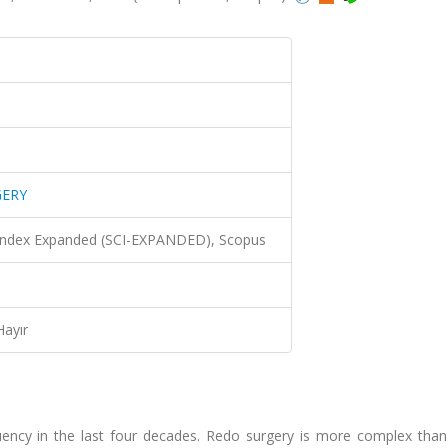
GERY
 Index Expanded (SCI-EXPANDED), Scopus
Hayır
ency in the last four decades. Redo surgery is more complex than