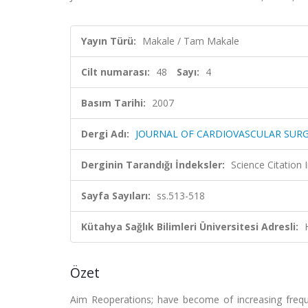
Yayın Türü:
Makale / Tam Makale
Cilt numarası:
48
Sayı:
4
Basım Tarihi:
2007
Dergi Adı:
JOURNAL OF CARDIOVASCULAR SUR
Derginin Tarandığı İndeksler:
Science Citation
Sayfa Sayıları:
ss.513-518
Kütahya Sağlık Bilimleri Üniversitesi Adresli:
Özet
Aim Reoperations; have become of increasing frequ