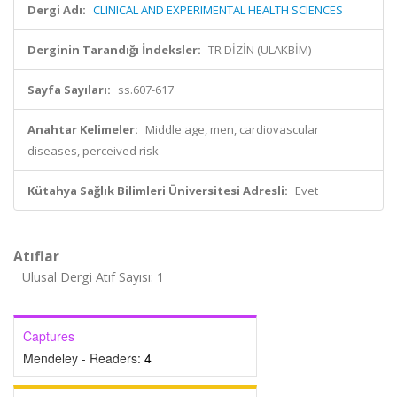
Dergi Adı:
CLINICAL AND EXPERIMENTAL HEALTH SCIENCES
Derginin Tarandığı İndeksler:
TR DİZİN (ULAKBİM)
Sayfa Sayıları:
ss.607-617
Anahtar Kelimeler:
Middle age, men, cardiovascular
diseases, perceived risk
Kütahya Sağlık Bilimleri Üniversitesi Adresli:
Evet
Atıflar
Ulusal Dergi Atıf Sayısı: 1
Captures
Mendeley - Readers:
4