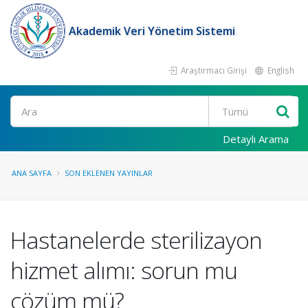
Akademik Veri Yönetim Sistemi
Araştırmacı Girişi
English
Ara
Detaylı Arama
ANA SAYFA
SON EKLENEN YAYINLAR
Hastanelerde sterilizayon
hizmet alımı: sorun mu
çözüm mü?