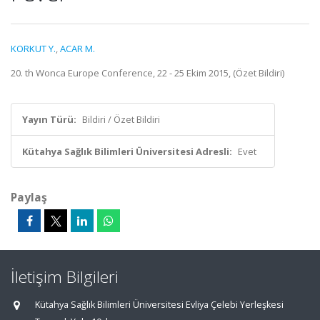
KORKUT Y.
,
ACAR M.
20. th Wonca Europe Conference, 22 - 25 Ekim 2015, (Özet Bildiri)
Yayın Türü:
Bildiri / Özet Bildiri
Kütahya Sağlık Bilimleri Üniversitesi Adresli:
Evet
Paylaş
İletişim Bilgileri
Kütahya Sağlık Bilimleri Üniversitesi Evliya Çelebi Yerleşkesi