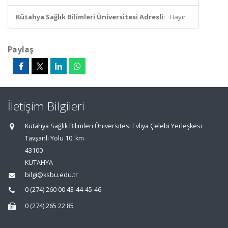
Kütahya Sağlık Bilimleri Üniversitesi Adresli:
Hayır
Paylaş
İletişim Bilgileri
Kütahya Sağlık Bilimleri Üniversitesi Evliya Çelebi Yerleşkesi
Tavşanlı Yolu 10. km
43100
KÜTAHYA
bilgi@ksbu.edu.tr
0 (274) 260 00 43-44-45-46
0 (274) 265 22 85