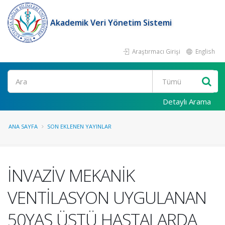
Akademik Veri Yönetim Sistemi
Araştırmacı Girişi
English
Ara
Detaylı Arama
ANA SAYFA
SON EKLENEN YAYINLAR
İNVAZİV MEKANİK
VENTİLASYON UYGULANAN
50YAŞ ÜSTÜ HASTALARDA