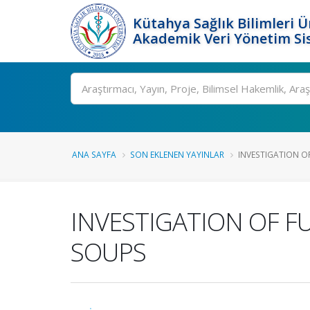
Kütahya Sağlık Bilimleri Ü
Akademik Veri Yönetim Si
Ara
ANA SAYFA
SON EKLENEN YAYINLAR
INVESTIGATION O
INVESTIGATION OF F
SOUPS