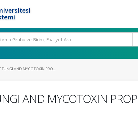
niversitesi
stemi
F FUNGI AND MYCOTOXIN PRO...
UNGI AND MYCOTOXIN PROPE