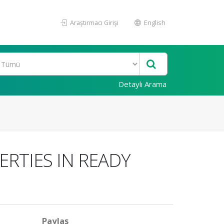
Araştırmacı Girişi
English
Detaylı Arama
RTIES IN READY
Paylaş