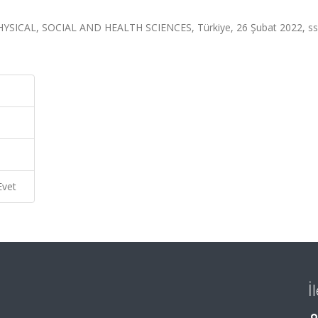
CAL, SOCIAL AND HEALTH SCIENCES, Türkiye, 26 Şubat 2022, ss
Evet
İ