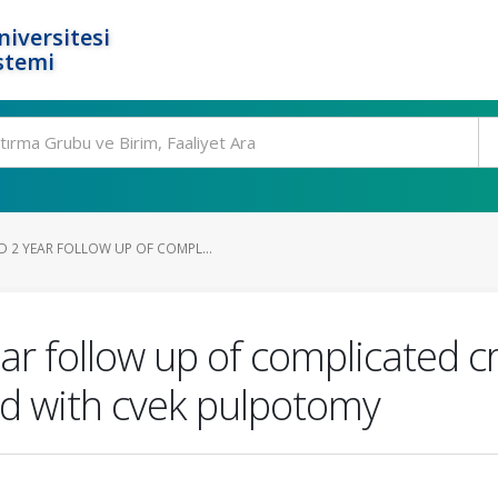
niversitesi
stemi
2 YEAR FOLLOW UP OF COMPL...
 follow up of complicated cr
d with cvek pulpotomy