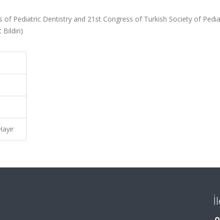
 of Pediatric Dentistry and 21st Congress of Turkish Society of Pedia
Bildiri)
Hayır
İ