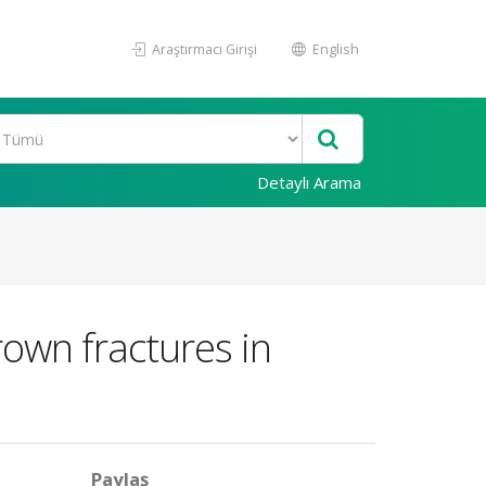
Araştırmacı Girişi
English
Detaylı Arama
own fractures in
Paylaş