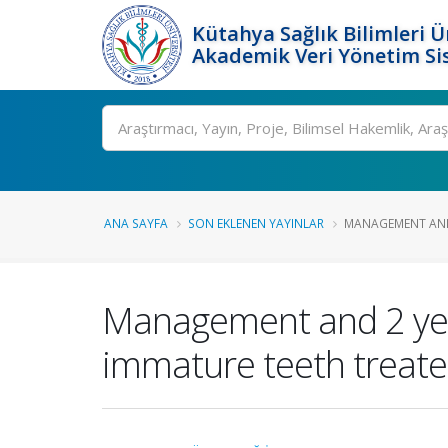
Kütahya Sağlık Bilimleri Ü
Akademik Veri Yönetim Si
Ara
ANA SAYFA
SON EKLENEN YAYINLAR
MANAGEMENT AND 
Management and 2 year
immature teeth treate