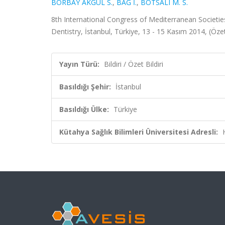
BORBAY AKGÜL S.
,
BAĞ İ.
,
BOTSALI M. S.
8th International Congress of Mediterranean Societies
Dentistry, İstanbul, Türkiye, 13 - 15 Kasım 2014, (Özet 
Yayın Türü:
Bildiri / Özet Bildiri
Basıldığı Şehir:
İstanbul
Basıldığı Ülke:
Türkiye
Kütahya Sağlık Bilimleri Üniversitesi Adresli: