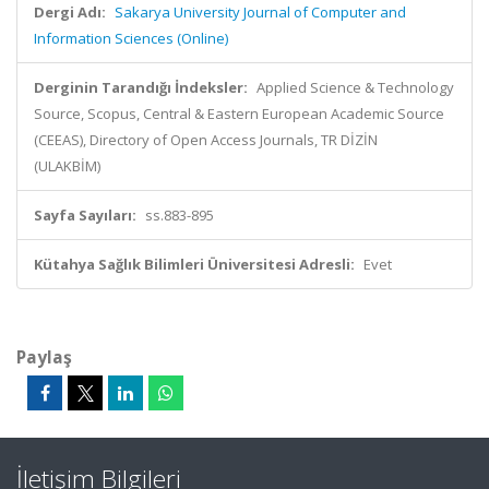
Dergi Adı:
Sakarya University Journal of Computer and
Information Sciences (Online)
Derginin Tarandığı İndeksler:
Applied Science & Technology
Source, Scopus, Central & Eastern European Academic Source
(CEEAS), Directory of Open Access Journals, TR DİZİN
(ULAKBİM)
Sayfa Sayıları:
ss.883-895
Kütahya Sağlık Bilimleri Üniversitesi Adresli:
Evet
Paylaş
İletişim Bilgileri