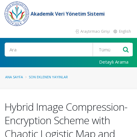
Akademik Veri Yönetim Sistemi
Araştırmacı Girişi
English
Ara
Detaylı Arama
ANA SAYFA
SON EKLENEN YAYINLAR
Hybrid Image Compression-
Encryption Scheme with
Chaotic Logistic Map and