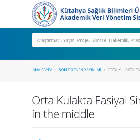
Kütahya Sağlık Bilimleri Ü
Akademik Veri Yönetim Si
Ara
ANA SAYFA
SON EKLENEN YAYINLAR
ORTA KULAKTA FA
Orta Kulakta Fasiyal 
in the middle