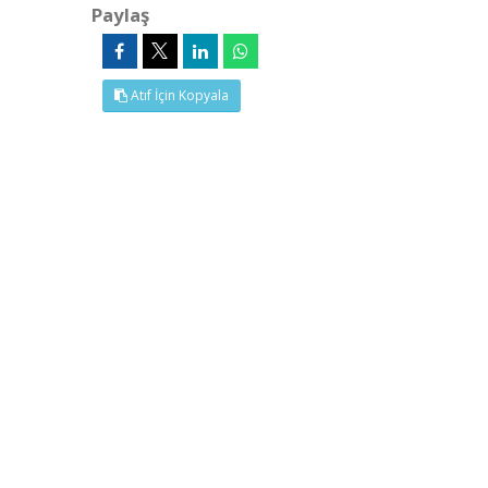
Paylaş
Atıf İçin Kopyala