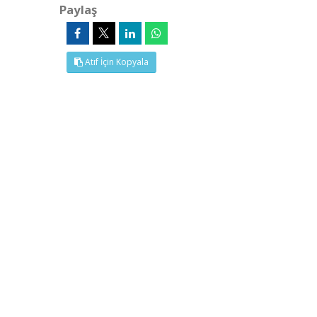
Paylaş
Atıf İçin Kopyala