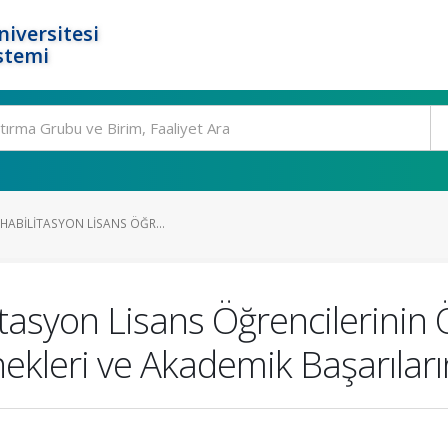
niversitesi
stemi
EHABILITASYON LISANS ÖĞR...
itasyon Lisans Öğrencilerinin
kleri ve Akademik Başarıları