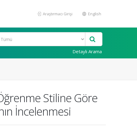
Araştırmacı Girişi
English
Detaylı Arama
 Öğrenme Stiline Göre
nın İncelenmesi