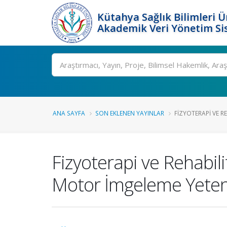
Kütahya Sağlık Bilimleri Ü
Akademik Veri Yönetim Si
Ara
ANA SAYFA
SON EKLENEN YAYINLAR
FIZYOTERAPI VE R
Fizyoterapi ve Rehabil
Motor İmgeleme Yetene