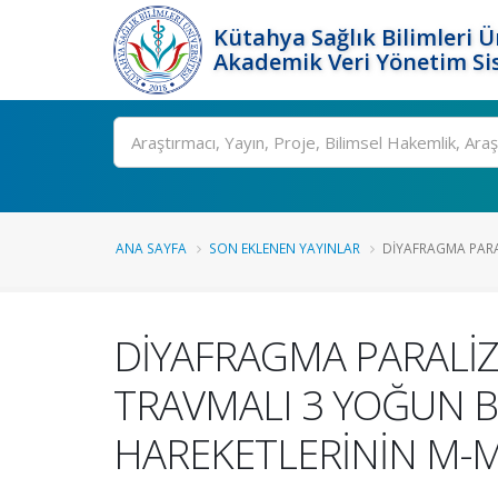
Kütahya Sağlık Bilimleri Ü
Akademik Veri Yönetim Si
Ara
ANA SAYFA
SON EKLENEN YAYINLAR
DİYAFRAGMA PARAL
DİYAFRAGMA PARALİZ
TRAVMALI 3 YOĞUN 
HAREKETLERİNİN M-