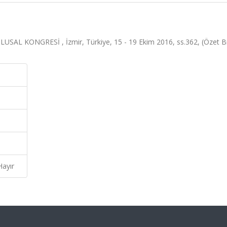
KONGRESİ , İzmir, Türkiye, 15 - 19 Ekim 2016, ss.362, (Özet Bil
Hayır