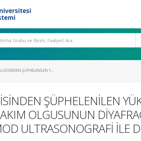
niversitesi
stemi
İZİSİNDEN ŞÜPHELENİLEN Y...
İSİNDEN ŞÜPHELENİLEN YÜK
BAKIM OLGUSUNUN DİYAFR
MOD ULTRASONOGRAFİ İLE D