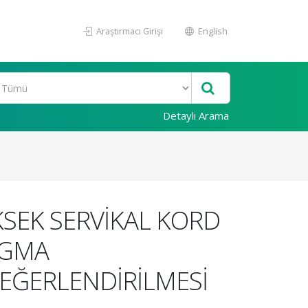
Araştırmacı Girişi
English
Detaylı Arama
SEK SERVİKAL KORD
AGMA
EĞERLENDİRİLMESİ