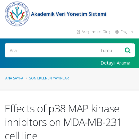
Akademik Veri Yönetim Sistemi
Araştırmacı Girişi
English
Ara
Detaylı Arama
ANA SAYFA
SON EKLENEN YAYINLAR
Effects of p38 MAP kinase
inhibitors on MDA-MB-231
cell line