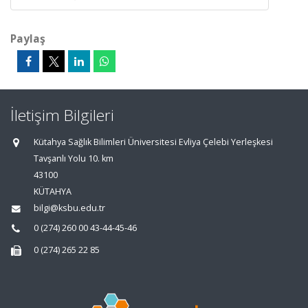
Paylaş
İletişim Bilgileri
Kütahya Sağlık Bilimleri Üniversitesi Evliya Çelebi Yerleşkesi
Tavşanlı Yolu 10. km
43100
KÜTAHYA
bilgi@ksbu.edu.tr
0 (274) 260 00 43-44-45-46
0 (274) 265 22 85