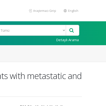
Araştırmacı Girişi
English
Detaylı Arama
nts with metastatic and