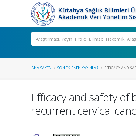
Kütahya Sağlık Bilimleri Ü
Akademik Veri Yönetim Si
Ara
ANA SAYFA
SON EKLENEN YAYINLAR
EFFICACY AND SAF
Efficacy and safety of
recurrent cervical can