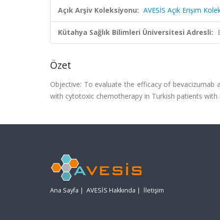
Açık Arşiv Koleksiyonu:
AVESİS Açık Erişim Kole
Kütahya Sağlık Bilimleri Üniversitesi Adresli:
Özet
Objective: To evaluate the efficacy of bevacizumab 
with cytotoxic chemotherapy in Turkish patients with 
Ana Sayfa
|
AVESİS Hakkında
|
İletişim