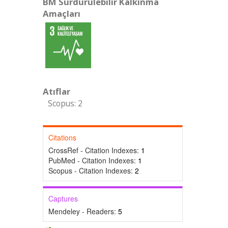
BM Sürdürülebilir Kalkınma
Amaçları
Atıflar
Scopus: 2
Citations
CrossRef - Citation Indexes:
1
PubMed - Citation Indexes:
1
Scopus - Citation Indexes:
2
Captures
Mendeley - Readers:
5